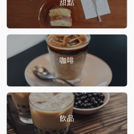
甜點
咖啡
飲品