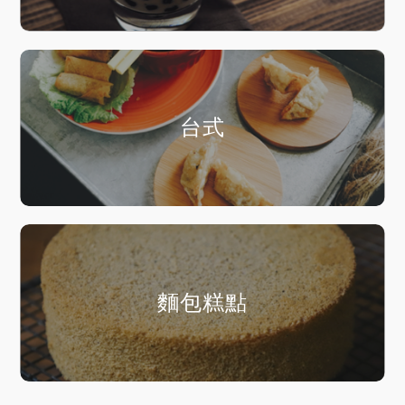
台式
麵包糕點