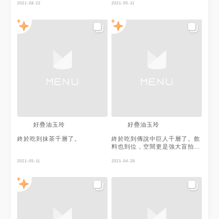
2021-08-22
2021-05-11
好疊油玉玲
好疊油玉玲
終於吃到抹茶千層了。
終於吃到傳說中巨人千層了。飲
料也到位，空間更是強大盲拍都
好看！
2021-05-11
2021-04-28