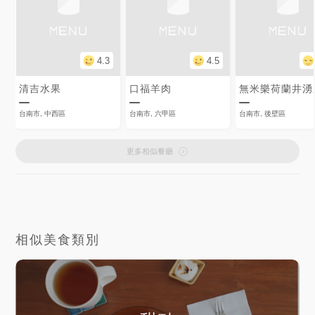
4.3
4.5
清吉水果
口福羊肉
台南市, 中西區
台南市, 六甲區
台南市, 後壁區
更多相似餐廳
相似美食類別