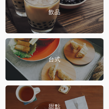
飲品
台式
甜點