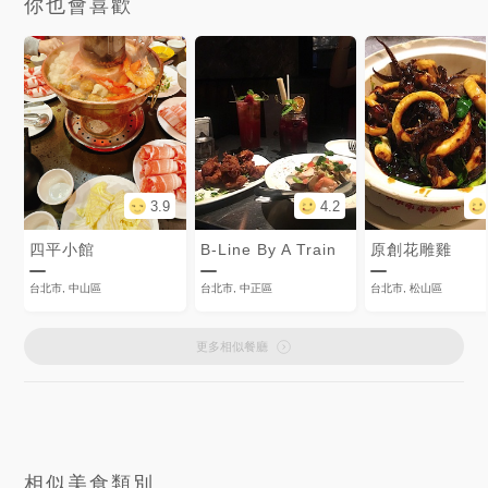
你也會喜歡
3.9
4.2
四平小館
B-Line By A Train
原創花雕雞
台北市, 中山區
台北市, 中正區
台北市, 松山區
更多相似餐廳
相似美食類別