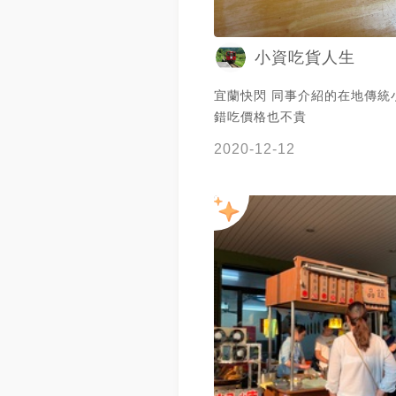
小資吃貨人生
宜蘭快閃 同事介紹的在地傳統
錯吃價格也不貴
2020-12-12