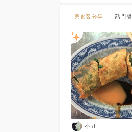
美食客分享
熱門餐
小丑