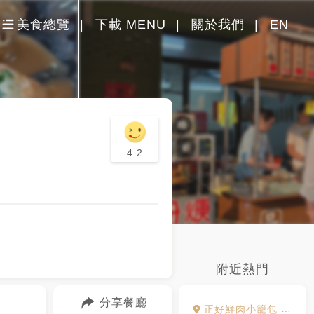
美食總覽
下載 MENU
關於我們
EN
4.2
附近熱門
分享餐廳
正好鮮肉小籠包 頭城店