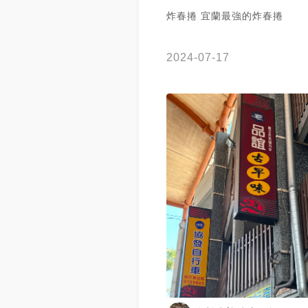
炸春捲 宜蘭最強的炸春捲
2024-07-17