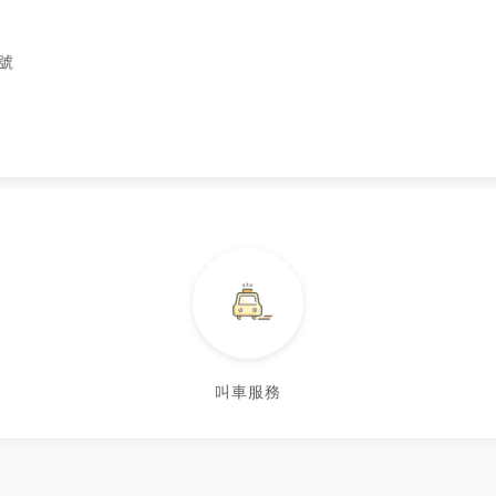
號
叫車服務