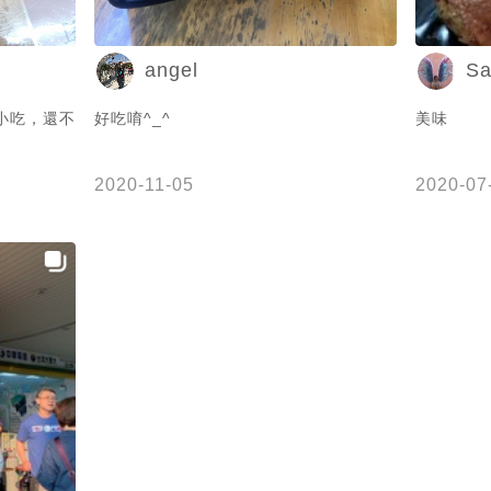
angel
S
小吃，還不
好吃唷^_^
美味
2020-11-05
2020-07