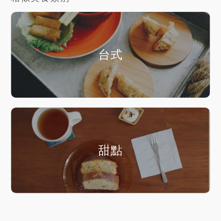
台式
甜點