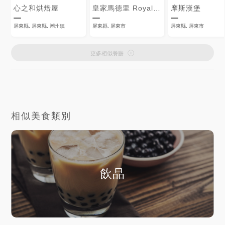
心之和烘焙屋
皇家馬德里 Royal Madrid
摩斯漢堡
屏東縣, 屏東縣, 潮州鎮
屏東縣, 屏東市
屏東縣, 屏東市
更多相似餐廳
相似美食類別
飲品