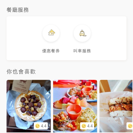
餐廳服務
優惠餐券
叫車服務
你也會喜歡
4.4
4.4