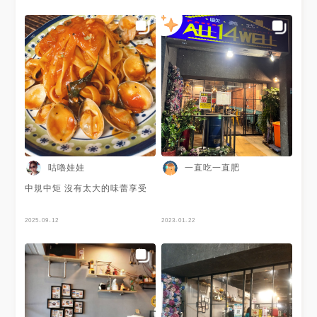
咕嚕娃娃
一直吃一直肥
中規中矩 沒有太大的味蕾享受
2025-09-12
2023-01-22