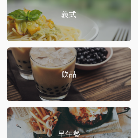
義式
飲品
早午餐