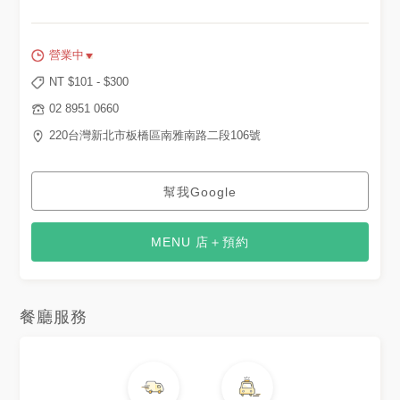
營業中
NT $
101
- $
300
02 8951 0660
220台灣新北市板橋區南雅南路二段106號
幫我Google
MENU 店＋預約
餐廳服務