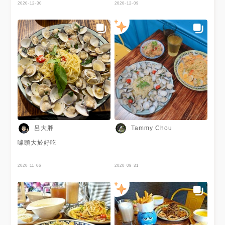
2020-12-30
2020-12-09
呂大胖
Tammy Chou
噱頭大於好吃
2020-11-06
2020-08-31