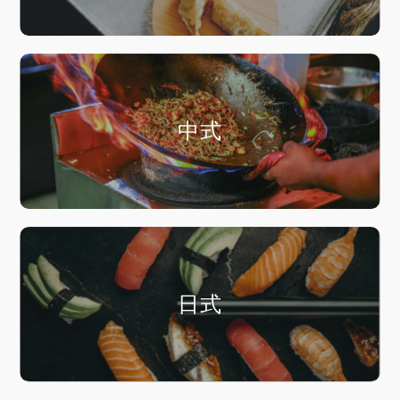
中式
日式