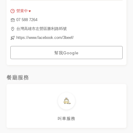
營業中
07 588 7264
台灣高雄市左營區勝利路85號
https://www.facebook.com/3beef/
幫我Google
餐廳服務
叫車服務