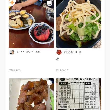
我只要CP值
Yuan-HsunTsai
濃
2026-05-01
2026-04-27