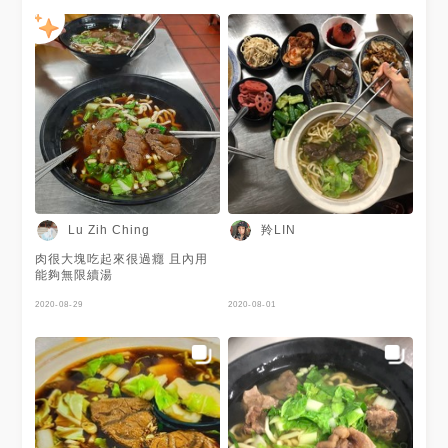
羚LIN
Lu Zih Ching
肉很大塊吃起來很過癮 且內用
能夠無限續湯
2020-08-29
2020-08-01