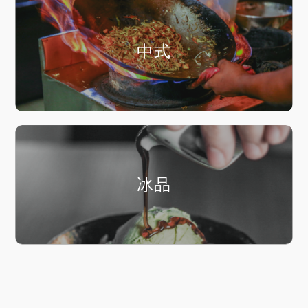
中式
冰品