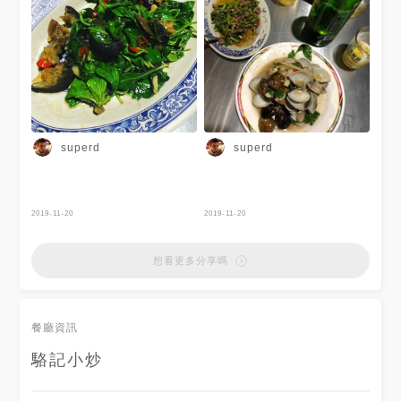
superd
superd
2019-11-20
2019-11-20
想看更多分享嗎
餐廳資訊
駱記小炒