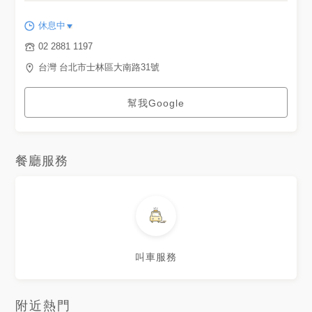
休息中
02 2881 1197
台灣 台北市士林區大南路31號
幫我Google
餐廳服務
叫車服務
附近熱門