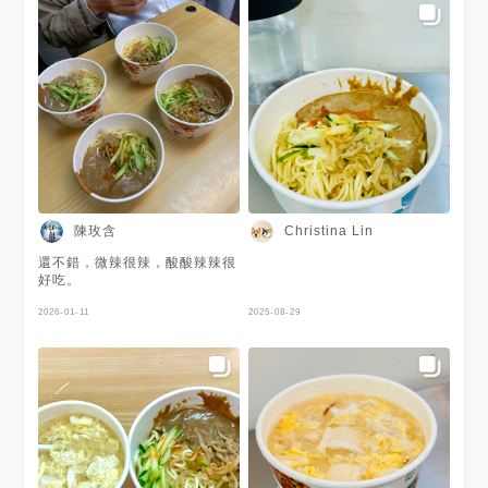
陳玫含
Christina Lin
還不錯，微辣很辣，酸酸辣辣很
好吃。
2026-01-11
2025-08-29