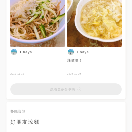
Chaya
Chaya
漲價咯！
2019-11-19
2019-11-19
想看更多分享嗎
餐廳資訊
好朋友涼麵