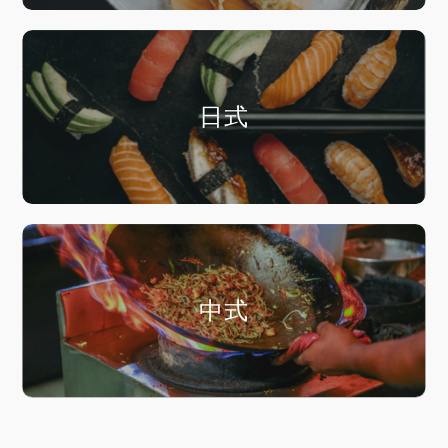
日式
中式