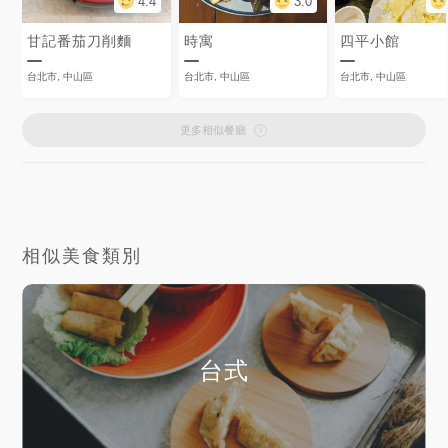
4.4
3.0
甘記番茄刀削麵
時寓
四平小館
台北市, 中山區
台北市, 中山區
台北市, 中山區
更多相似餐廳
相似美食類別
台式