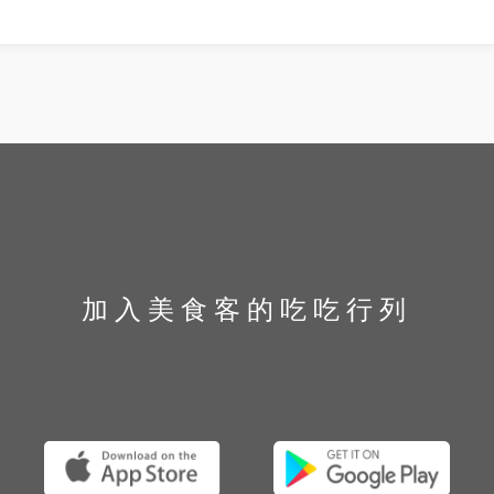
0209
加入美食客的吃吃行列