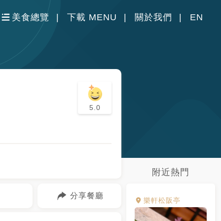
美食總覽
下載 MENU
關於我們
EN
5.0
附近熱門
分享餐廳
樂軒松阪亭