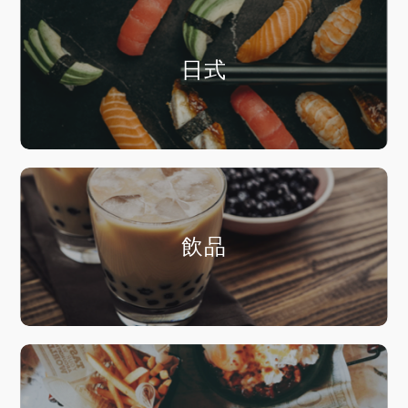
日式
飲品