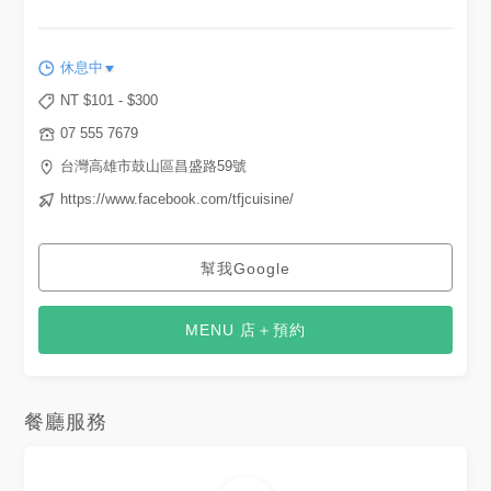
休息中
NT $
101
- $
300
07 555 7679
台灣高雄市鼓山區昌盛路59號
https://www.facebook.com/tfjcuisine/
幫我Google
MENU 店＋預約
餐廳服務