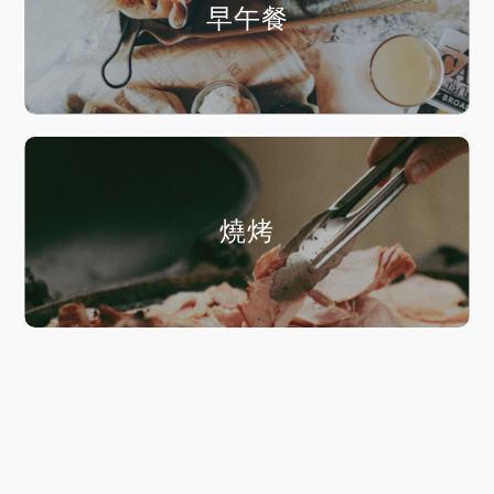
早午餐
燒烤