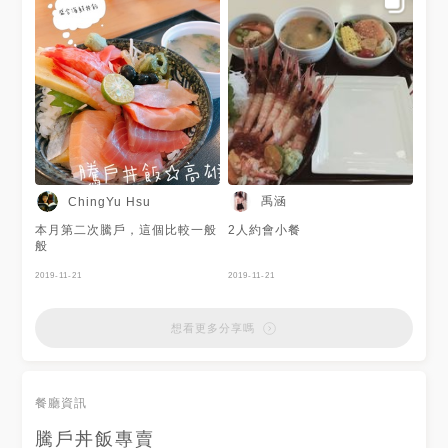
禹涵
ChingYu Hsu
本月第二次騰戶，這個比較一般
2人約會小餐
般
2019-11-21
2019-11-21
想看更多分享嗎
餐廳資訊
騰戶丼飯專賣