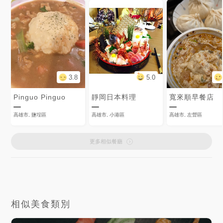
3.8
5.0
Pinguo Pinguo
靜岡日本料理
寬來順早餐店
高雄市, 鹽埕區
高雄市, 小港區
高雄市, 左營區
更多相似餐廳
相似美食類別