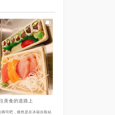
往美食的道路上
的壽司吧，雖然是在冰箱自取結