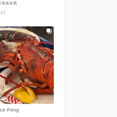
是美味依舊
-21
ice Peng