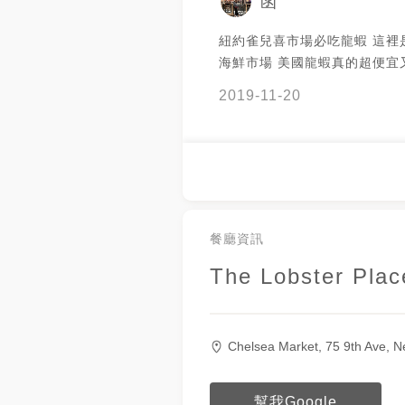
函
紐約雀兒喜市場必吃龍蝦 這裡是一個小型
海鮮市場 美國龍蝦真的超便宜
果有到紐約一定要吃！！
2019-11-20
餐廳資訊
The Lobster Plac
Chelsea Market, 75 9th Ave, 
幫我Google