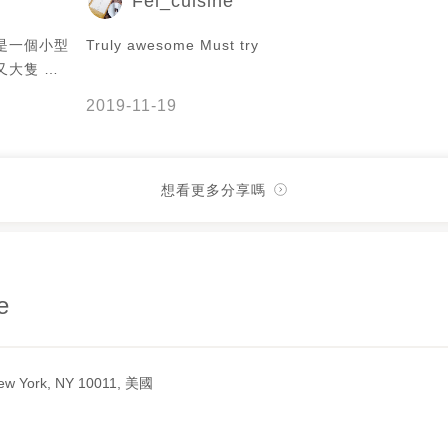
Fel_cuisine
Truly awesome Must try
又大隻 如
2019-11-19
想看更多分享嗎
e
New York, NY 10011, 美國