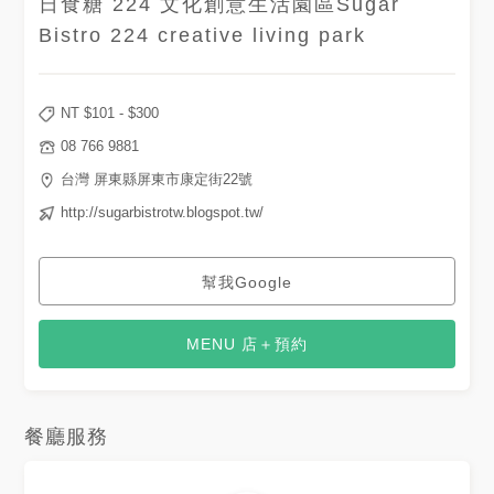
日食糖 224 文化創意生活園區Sugar
Bistro 224 creative living park
NT $
101
- $
300
08 766 9881
台灣 屏東縣屏東市康定街22號
http://sugarbistrotw.blogspot.tw/
幫我Google
MENU 店＋預約
餐廳服務