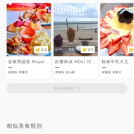
4.4
4.5
皇家馬德里 Royal Madrid
好樂杯冰 HOLI ICE CUP
秋林牛乳大王
屏東縣, 屏東市
屏東縣, 枋山鄉
屏東縣, 屏東市
更多相似餐廳
相似美食類別