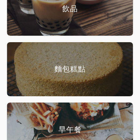
飲品
麵包糕點
早午餐