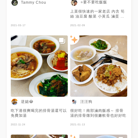
菜 🌱焢肉一片 🌱特製排骨一片
菜 🌱焢肉一片 🌱特製排骨一片
⭐️要不要吃飯飯
Tammy Chou
🌱魯蛋 🥩特製排骨飯 一顆滷
🌱魯蛋 🥩特製排骨飯 一顆滷
蛋、一大份筍絲、油豆腐兩塊
蛋、一大份筍絲、油豆腐兩塊
上菜很快速的一家老店 內含 筍
油豆腐帶有滿滿的湯汁，口感嫩
油豆腐帶有滿滿的湯汁，口感嫩
絲 油豆腐 酸菜 小黃瓜 滷蛋 當
口 白飯淋上醬汁，十分夠味 排
口 白飯淋上醬汁，十分夠味 排
然還有主菜排骨 筍絲很嫩 酸菜
骨的口感入口即化，分量很足
骨的口感入口即化，分量很足
2021-03-17
味道很淡 只有微微的甜味和淡
2021-02-09
🥩排骨酥麵 份量也不少， 湯頭
🥩排骨酥麵 份量也不少， 湯頭
淡的酸菜氣味 油豆腐跟滷蛋就
帶有些微黑胡椒味，些許香菜提
帶有些微黑胡椒味，些許香菜提
是中規中矩 不會過鹹 他們家的
味 蘿蔔鬆軟清甜，吸附了排骨
味 蘿蔔鬆軟清甜，吸附了排骨
排骨特色就是 很軟爛 有很重的
酥的湯汁 排骨酥質地柔軟，鹹
酥的湯汁 排骨酥質地柔軟，鹹
胡椒味 我很喜歡😋
香中有胡椒香氣 麵條為一般的
香中有胡椒香氣 麵條為一般的
油麵 🥩筒仔米糕 在上頭的滷肉
油麵 🥩筒仔米糕 在上頭的滷肉
上，灑上一些魚鬆 米粒偏硬，
上，灑上一些魚鬆 米粒偏硬，
較有口感，Ｑ彈帶點黏性 最後
較有口感，Ｑ彈帶點黏性 最後
淋上甜辣醬 🥩排骨湯 排骨酥份
淋上甜辣醬 🥩排骨湯 排骨酥份
量蠻多，至少有五塊排骨 湯頭
量蠻多，至少有五塊排骨 湯頭
清甜，不乾不燥 排骨軟嫩，肉
清甜，不乾不燥 排骨軟嫩，肉
質的部分帶點軟骨 軟骨也可食
質的部分帶點軟骨 軟骨也可食
用，口感軟脆 冬瓜也幾乎是入
用，口感軟脆 冬瓜也幾乎是入
口即化 🥩滷肉飯 灑上魚鬆 粒粒
口即化 🥩滷肉飯 灑上魚鬆 粒粒
分明的白米飯 淋上黑香味四溢
分明的白米飯 淋上黑香味四溢
逆媳😂
汪汪狗
的肉燥，入口即化 非常好吃 🥩
的肉燥，入口即化 非常好吃 🥩
特製排骨 排骨肉質軟化，味道
特製排骨 排骨肉質軟化，味道
吃下港很爽喝完的排骨湯還可以
很好吃！南部滷肉飯感～ 排骨
不會太鹹 非常好吃 整體而言 餐
不會太鹹 非常好吃 整體而言 餐
免費加湯
湯的排骨燉到很嫩軟骨也好好吃
點表現不錯 小吃種類多元 推薦
點表現不錯 小吃種類多元 推薦
滷肉飯和排骨湯
滷肉飯和排骨湯
2022-11-24
2021-01-13