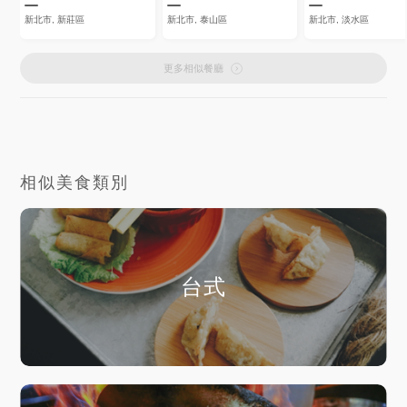
新北市, 新莊區
新北市, 泰山區
新北市, 淡水區
更多相似餐廳
相似美食類別
台式