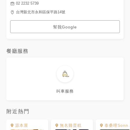
02 2232 5739
台灣新北市永和區保平路14號
幫我Google
餐廳服務
叫車服務
附近熱門
源本屋
無名雞蛋糕
泰桑哩SonnyChaThai