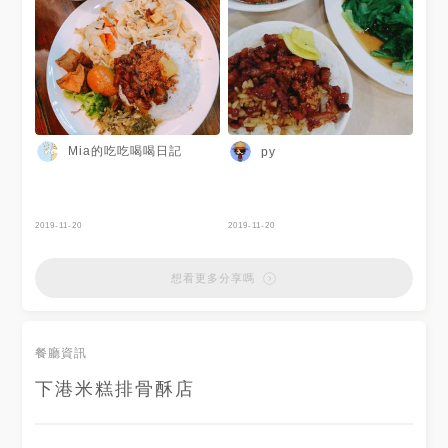
Mia的吃吃喝喝日記
py
2019-11-20
2019-11-20
想看更多分享嗎
餐廳資訊
下港米糕排骨酥店