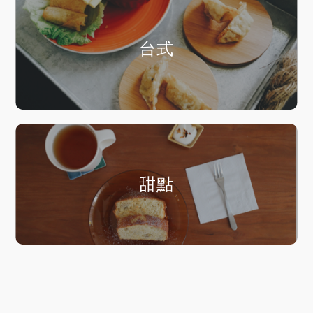
台式
甜點