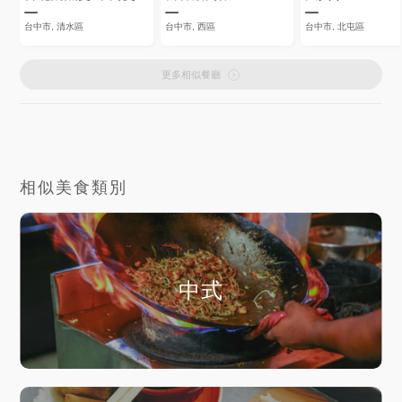
台中市, 清水區
台中市, 西區
台中市, 北屯區
更多相似餐廳
相似美食類別
中式