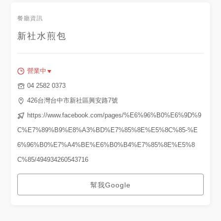
餐廳資訊
新社水煎包
營業中
04 2582 0373
426台灣台中市新社區興安路7號
https://www.facebook.com/pages/%E6%96%B0%E6%9D%9
C%E7%89%B9%E8%A3%BD%E7%85%8E%E5%8C%85-%E
6%96%B0%E7%A4%BE%E6%B0%B4%E7%85%8E%E5%8
C%85/494934260543716
幫我Google