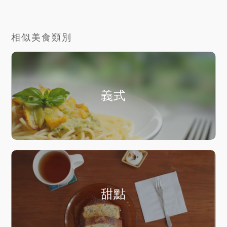
相似美食類別
義式
甜點