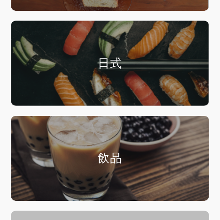
日式
飲品