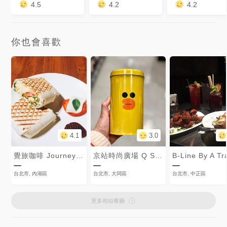
4.5
4.2
4.2
你也會喜歡
4.1
3.0
覺旅咖啡 JourneyKaffe
京站時尚廣場 Q Square
B-Line By A Tr
台北市, 內湖區
台北市, 大同區
台北市, 中正區
更多相似餐廳