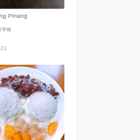
ang Pinang
產芋頭
-21