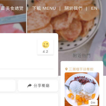
美食總覽
下載 MENU
關於我們
EN
4.2
附近熱門
三層樓芋頭餐館
分享餐廳
0m