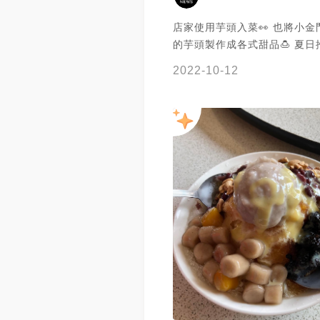
店家使用芋頭入菜👀 也將小
的芋頭製作成各式甜品🍮 夏
冰🍧 甜蜜的好滋味絕對讓你一
2022-10-12
謝謝 @許天天 提供美照🧡