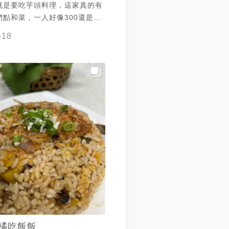
就是要吃芋頭料理，這家真的有
們點和菜，一人好像300還是
什麼都吃得到，很多人是為了這個
-18
，但其他的也很好吃，還有伴手
讚 #金門美食 #小金門美食 #
芋頭冰
橘吃飯飯