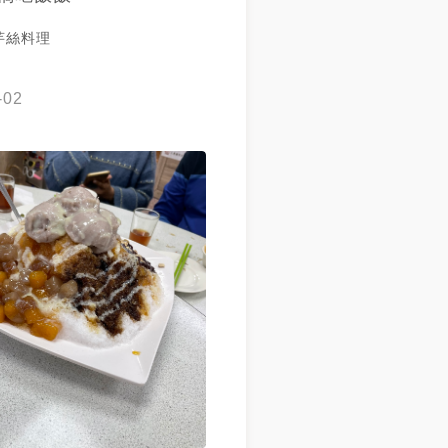
芋絲料理
-02