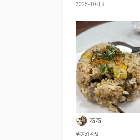
2025-10-13
薇薇
芋頭蚵乾飯