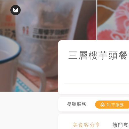
三層樓芋頭餐
餐廳服務
叫車服務
美食客分享
熱門餐