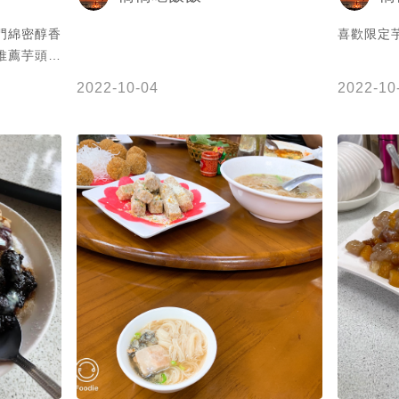
金門綿密醇香
喜歡限定
日推薦芋頭剉
吃就愛上❤️
2022-10-04
2022-10