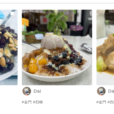
Dai
Da
#金門 #烈嶼
#金門 #