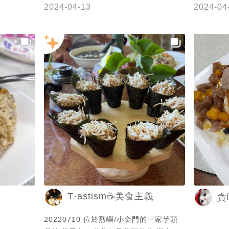
2024-04-13
2024-04
T·astism☕️美食主義
貪
20220710 位於烈嶼/小金門的一家芋頭