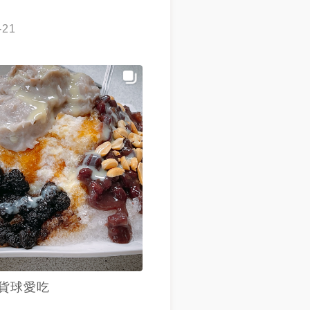
-21
貨球愛吃