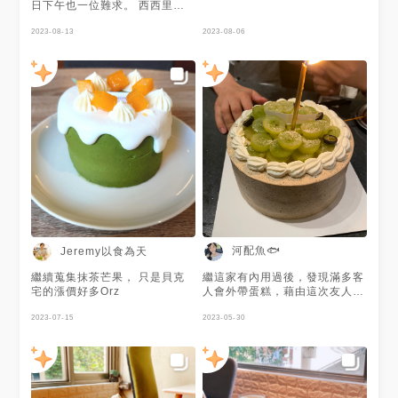
日下午也一位難求。 西西里咖
啡：甜到讓人小失望！ 肉桂
卷：肉桂味不足 小圓麵包：芋
2023-08-13
2023-08-06
泥/奶油內餡不甜。但奶油易
膩。 整體感想：氛圍裝潢滿分
💯飲品甜點普普。 青睞的懶骨
頭靠窗沙發區座位太搶手～好可
惜沒坐到😅
河配魚🐟
Jeremy以食為天
繼續蒐集抹茶芒果， 只是貝克
繼這家有內用過後，發現滿多客
宅的漲價好多Orz
人會外帶蛋糕，藉由這次友人生
日，也外帶看看。貝克賣得整個
2023-07-15
蛋糕都很有賣相，不管是什麼口
2023-05-30
味，看起來都很好吃，也很扎
實。這次挑選了六寸「伯爵葡萄
戚風」，茶香香氣很好聞，搭配
青綠色葡萄很剛好，嚐起來爽口
不膩，很推薦這家蛋糕咖啡廳。