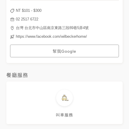
NT $
101
- $
300
02 2517 6722
台灣 台北市中山區南京東路三段89巷5弄4號
https://www.facebook.com/wilbeckerhome/
幫我Google
餐廳服務
叫車服務