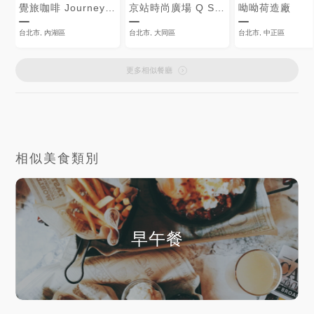
覺旅咖啡 JourneyKaffe
京站時尚廣場 Q Square
呦呦荷造廠
台北市, 內湖區
台北市, 大同區
台北市, 中正區
更多相似餐廳
相似美食類別
早午餐