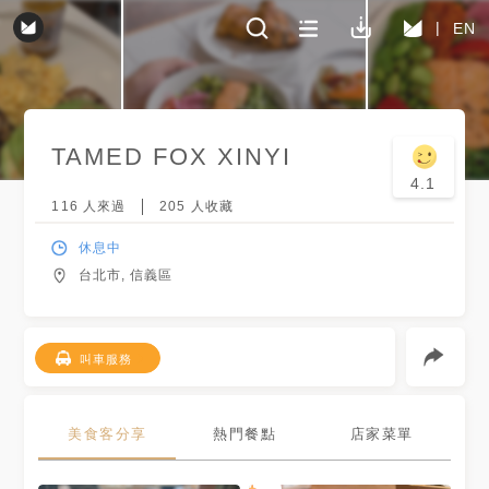
EN
TAMED FOX XINYI
4.1
116
人來過
205
人收藏
休息中
台北市, 信義區
叫車服務
美食客分享
熱門餐點
店家菜單