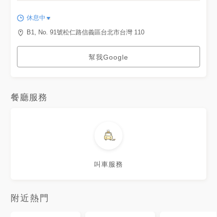
休息中
B1, No. 91號松仁路信義區台北市台灣 110
幫我Google
餐廳服務
叫車服務
附近熱門