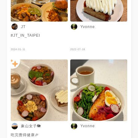
JT
Yvonne
#JT_IN_TAIPEI
2024-01-11
2022-07-18
象山女子🐘
Yvonne
吃完覺得健康🎉