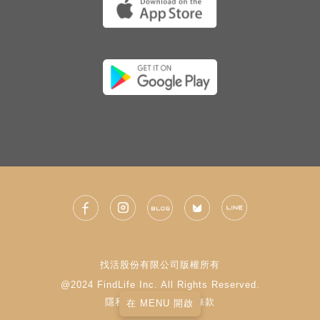
找活股份有限公司版權所有
@2024 FindLife Inc. All Rights Reserved.
隱私權政策
|
使用條款
在 MENU 開啟