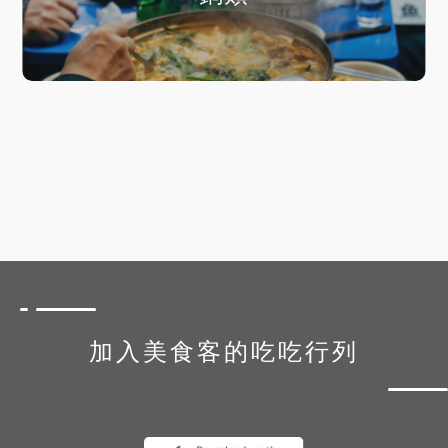
加入美食客的吃吃行列