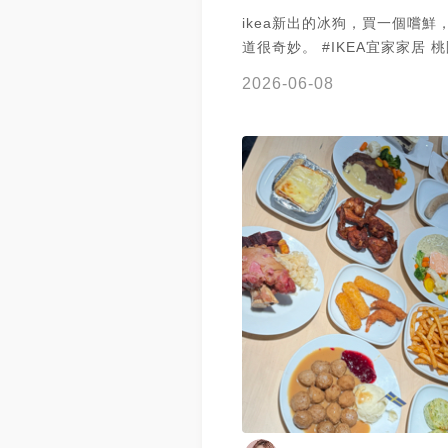
ikea新出的冰狗，買一個嚐鮮
道很奇妙。 #IKEA宜家家居 
2026-06-08