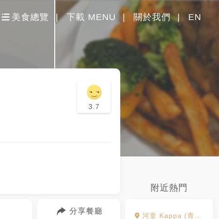
美食總覽
下載 MENU
關於我們
EN
3.7
附近熱門
分享餐廳
河童 Kappa (青埔店