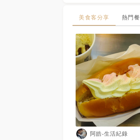
美食客分享
熱門餐
阿皓-生活紀錄