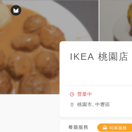
IKEA
桃園店
營業中
桃園市, 中壢區
餐廳服務
叫車服務