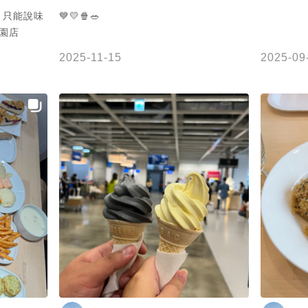
，只能說味
💙💛🍿🥗
桃園店
2025-11-15
2025-09