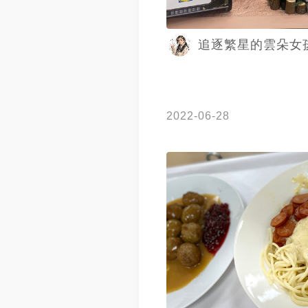
追逐繁星的雲朵女
2022-06-28