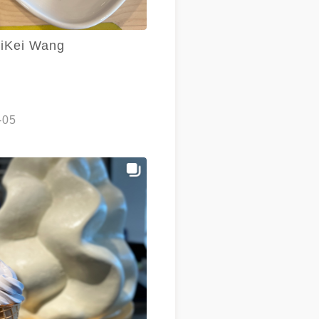
iKei Wang
-05