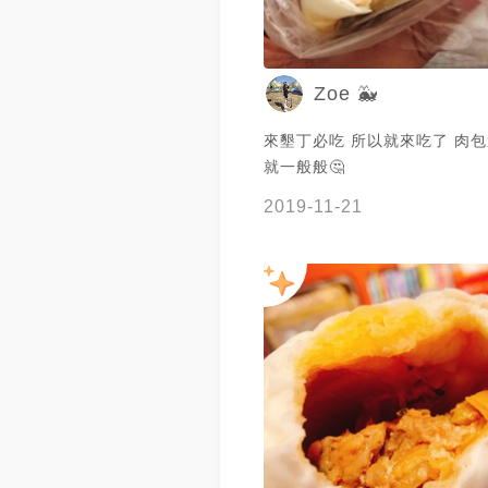
Zoe 🐳
來墾丁必吃 所以就來吃了 肉
就一般般🤔
2019-11-21