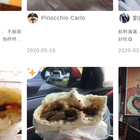
#foodie #fooddiary
Pinocchio Carlo
劉
 」 不能期
餡料滿滿
 熱呼呼的
好吃😋
2020-05-16
2020-03