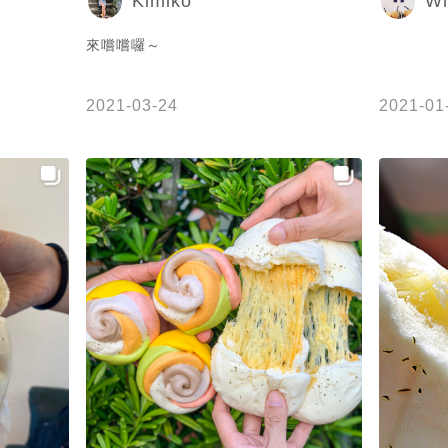
Kimiko
Wi
來嚐嚐囉～
2021-03-24
2021-01