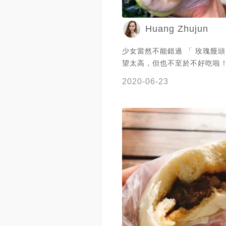
Huang Zhujun
少女當然不能錯過 「 玫瑰饅頭
望太高，但也不至於不好吃啦！
都好吃，口味其實吃不出來🤣
2020-06-23