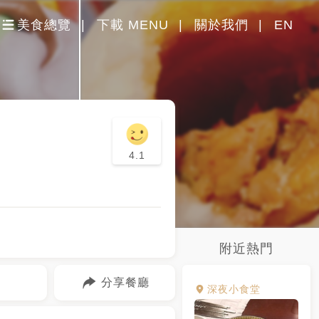
美食總覽
下載 MENU
關於我們
EN
4.1
附近熱門
分享餐廳
深夜小食堂