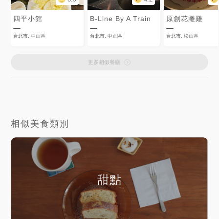
四平小館
B-Line By A Train
原創花雕雞
台北市, 中山區
台北市, 中正區
台北市, 松山區
更多相似餐廳
相似美食類別
甜點