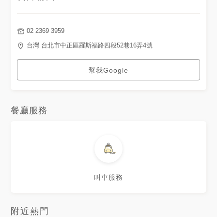
02 2369 3959
台灣 台北市中正區羅斯福路四段52巷16弄4號
幫我Google
餐廳服務
叫車服務
附近熱門