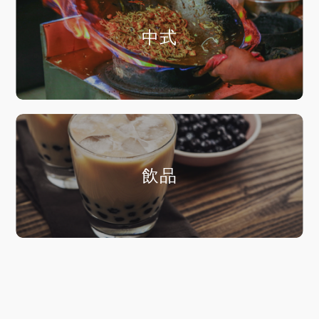
中式
飲品