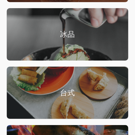
冰品
台式