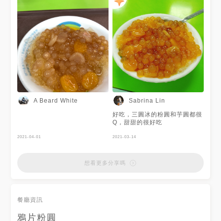
A Beard White
Sabrina Lin
好吃，三圓冰的粉圓和芋圓都很
Q，甜甜的很好吃
2021-04-01
2021-03-14
想看更多分享嗎
餐廳資訊
鴉片粉圓