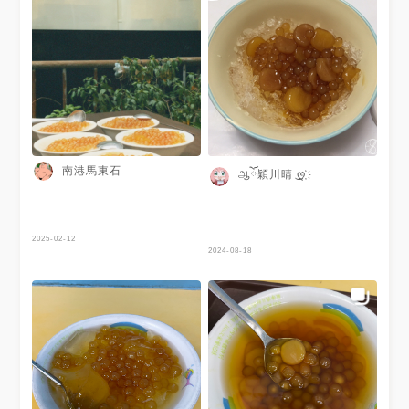
南港馬東石
ஆོ穎川晴 ͜ღ҉
2025-02-12
2024-08-18