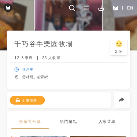
EN
千巧谷牛樂園牧場
3.9
12
人來過
23
人收藏
休息中
雲林縣, 崙背鄉
叫車服務
美食客分享
熱門餐點
店家菜單