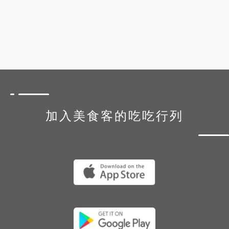
加入美食客的吃吃行列