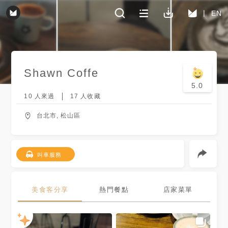
EN
Shawn Coffe
5.0
10
人來過
17
人收藏
台北市, 松山區
叫車服務
美食客分享
熱門餐點
店家菜單