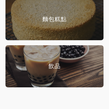
麵包糕點
飲品