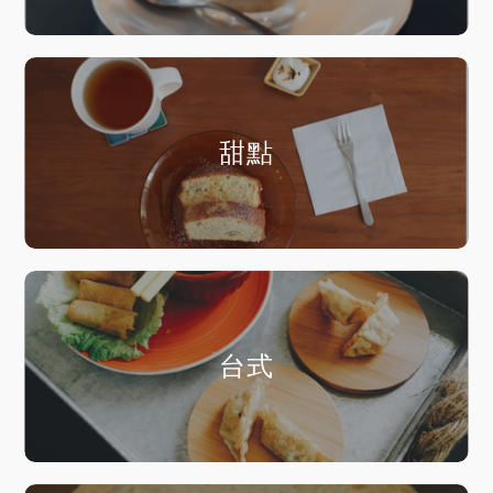
甜點
台式