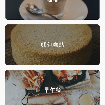
麵包糕點
早午餐