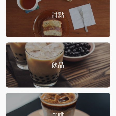
甜點
飲品
咖啡