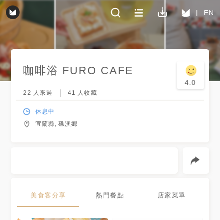
EN
咖啡浴 FURO CAFE
4.0
22
人來過
41
人收藏
休息中
宜蘭縣, 礁溪鄉
美食客分享
熱門餐點
店家菜單