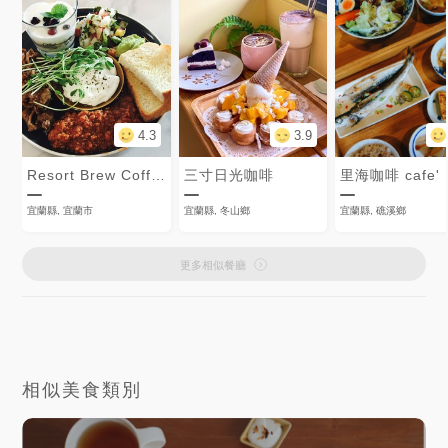
4.3
3.9
Resort Brew Coffee Co.
三寸日光咖啡
里海咖啡 cafe'
宜蘭縣, 宜蘭市
宜蘭縣, 冬山鄉
宜蘭縣, 礁溪鄉
更多相似餐廳
相似美食類別