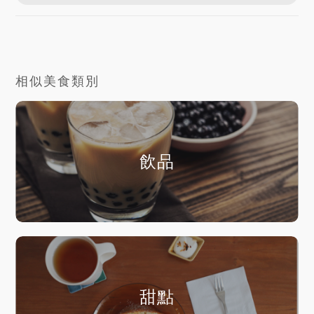
相似美食類別
飲品
甜點