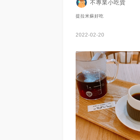
不專業小吃貨
提拉米蘇好吃
2022-02-20