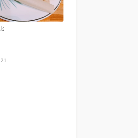
比
-21