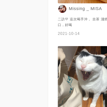
Missing _ MISA
二訪💛 這次喝手沖， 吉茶 淺
口，好喝
2021-10-14