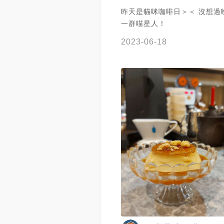
昨天是貓咪咖啡日＞＜ 沒想過
一群喵星人！
2023-06-18