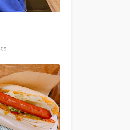
甜點 #基隆咖啡廳 #不限時咖啡
 #keelung #keelungfood
-09