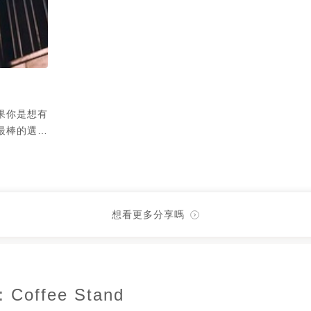
果你是想有
最棒的選
堡💓 還
想看更多分享嗎
Coffee Stand