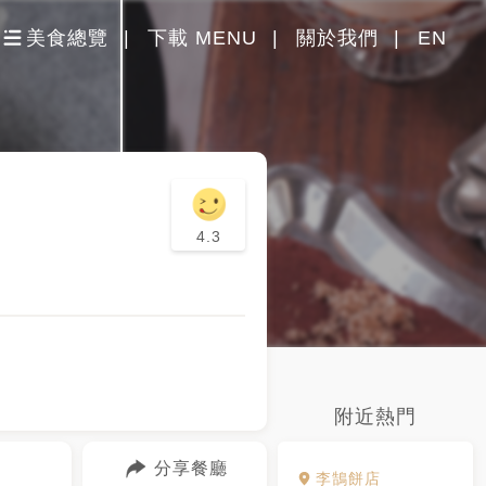
美食總覽
下載 MENU
關於我們
EN
4.3
附近熱門
分享餐廳
李鵠餅店