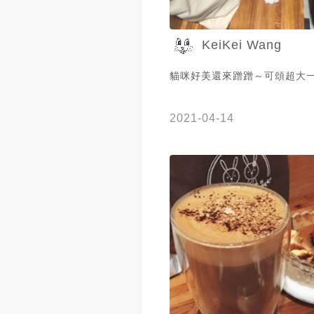
KeiKei Wang
貓咪好美還來蹭蹭～可頌超大
2021-04-14