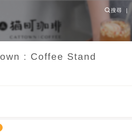
搜尋
n : Coffee Stand