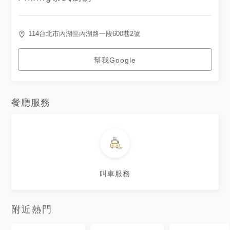
114台北市內湖區內湖路一段600巷2號
幫我Google
餐廳服務
叫車服務
附近熱門