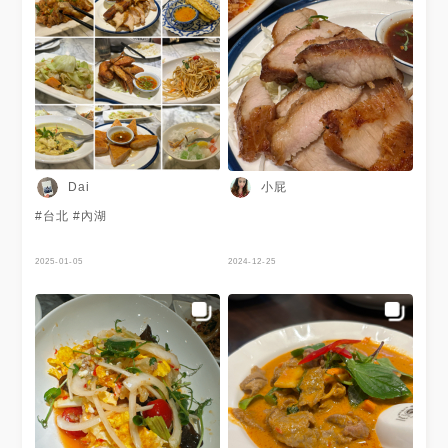
小屁
Dai
#台北 #內湖
2025-01-05
2024-12-25