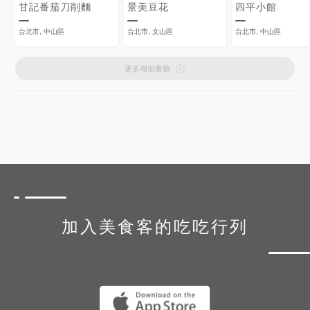
甘記番茄刀削麵
景美豆花
四平小館
台北市, 中山區
台北市, 文山區
台北市, 中山區
更多相似餐廳
加入美食客的吃吃行列