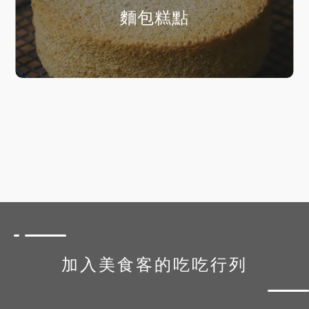
麵包糕點
加入美食客的吃吃行列