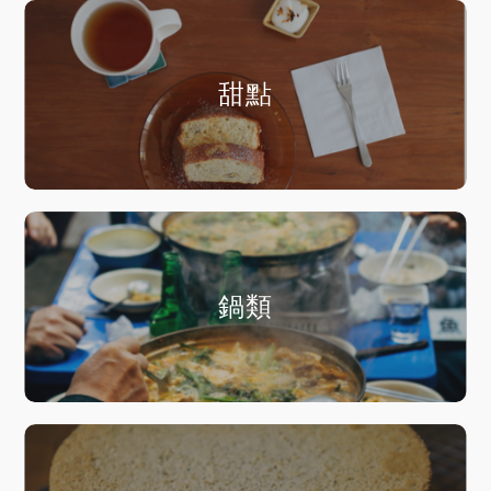
甜點
鍋類