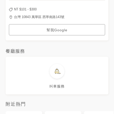
NT $
101
- $
300
台灣 10843 萬華區 西寧南路143號
幫我Google
餐廳服務
叫車服務
附近熱門