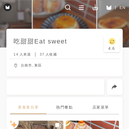
EN
吃甜甜Eat sweet
4.6
14
人來過
37
人收藏
台南市, 東區
美食客分享
熱門餐點
店家菜單