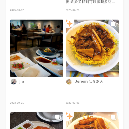
後 終於又找到可以讓我多訪的
港式飲茶了🥺
2025-03-02
2025-02-28
Jeremy以食為天
jie
2023-09-21
2023-03-01