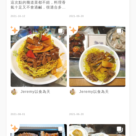
這次點的幾道菜都不錯，料理香
氣十足又不會過鹹，很適合多人
聚餐或帶長輩來吃～～
2021-10-12
2021-09-20
Jeremy以食為天
Jeremy以食為天
2021-08-01
2021-06-20