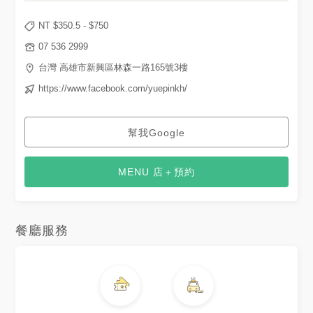
NT $
350.5
- $
750
07 536 2999
台灣 高雄市新興區林森一路165號3樓
https://www.facebook.com/yuepinkh/
幫我Google
MENU 店＋預約
餐廳服務