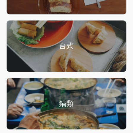
台式
鍋類