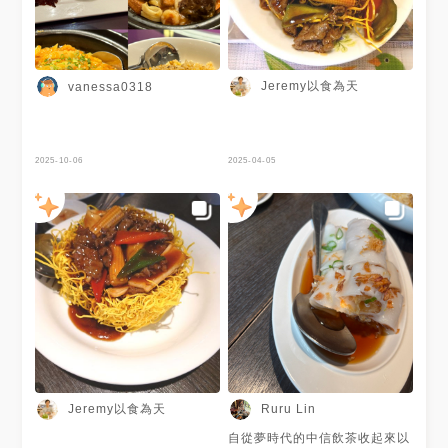
Jeremy以食為天
vanessa0318
2025-10-06
2025-04-05
Jeremy以食為天
Ruru Lin
自從夢時代的中信飲茶收起來以