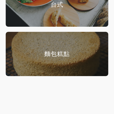
台式
麵包糕點