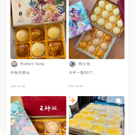
阿土伯
Robert Yang
中秋月餅🥮
今年一顆90了…
2023-10-08
2022-09-08