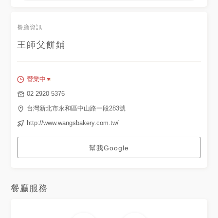
餐廳資訊
王師父餅鋪
營業中
02 2920 5376
台灣新北市永和區中山路一段283號
http://www.wangsbakery.com.tw/
幫我Google
餐廳服務