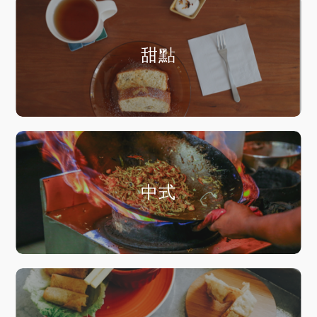
甜點
中式