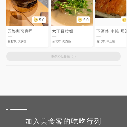
5.0
5.0
匠樂割烹壽司
六丁目拉麵
下酒菜 串燒 居
台北市, 大安區
台北市, 內湖區
台北市, 中正區
更多相似餐廳
加入美食客的吃吃行列