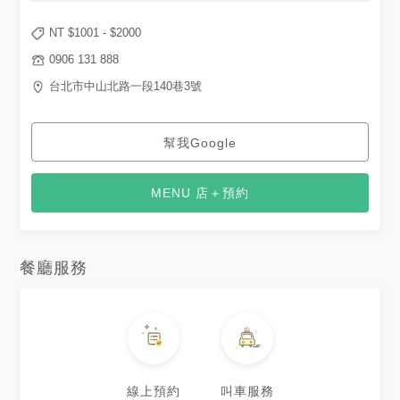
NT $
1001
- $
2000
0906 131 888
台北市中山北路一段140巷3號
幫我Google
MENU 店＋預約
餐廳服務
線上預約
叫車服務