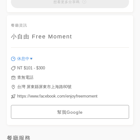
想看更多分享嗎
餐廳資訊
小自由 Free Moment
休息中
NT $
101
- $
300
查無電話
台灣 屏東縣屏東市上海路80號
https://www.facebook.com/enjoyfreemoment
幫我Google
餐廳服務