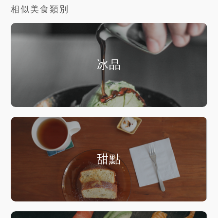
相似美食類別
冰品
甜點