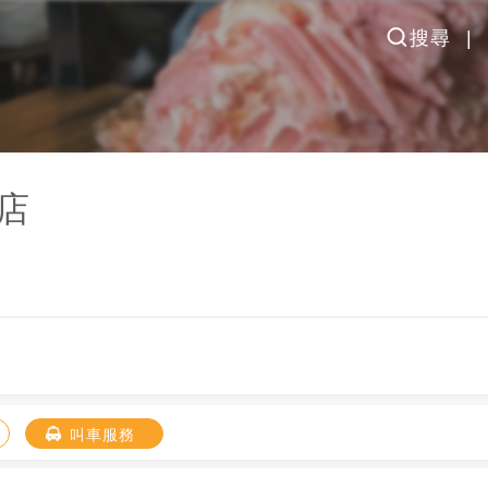
搜尋
店
叫車服務