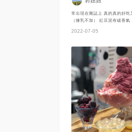
郭妞妞
常出現在雜誌上 真的真的好吃
（煉乳不加） 紅豆泥有碳香氣
宇治金時
2022-07-05