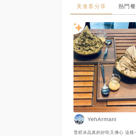
美食客分享
熱門餐
YehArmani
雪府冰品真的好吃又佛心 這樣