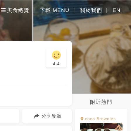
美食總覽
下載 MENU
關於我們
EN
4.4
附近熱門
分享餐廳
coco Brownies