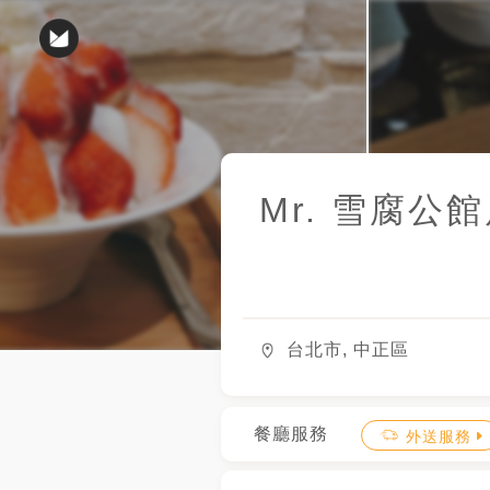
Mr. 雪腐
公館
台北市, 中正區
餐廳服務
外送服務