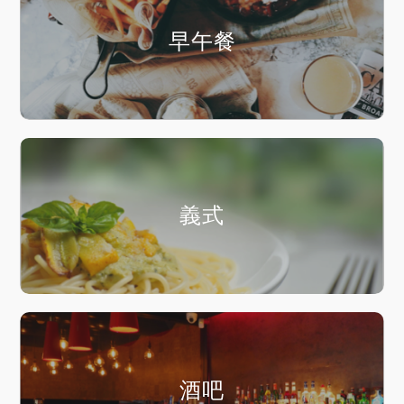
早午餐
義式
酒吧