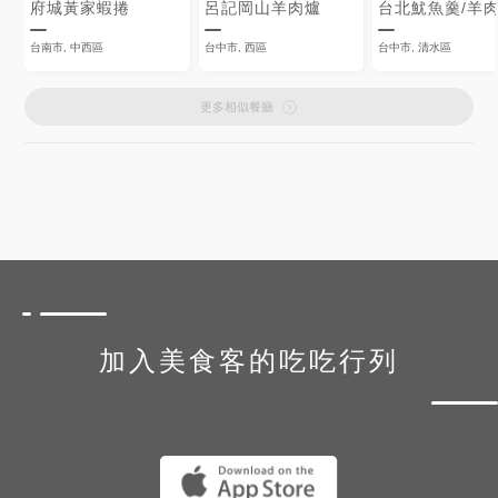
府城黃家蝦捲
呂記岡山羊肉爐
台北魷魚羹/羊
台南市, 中西區
台中市, 西區
台中市, 清水區
更多相似餐廳
加入美食客的吃吃行列