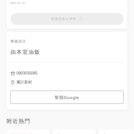
2021-01-16
想看更多分享嗎
餐廳資訊
由本室油飯
0903035085
審計新村
幫我Google
附近熱門