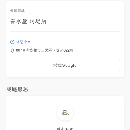
餐廳資訊
春水堂 河堤店
休息中
807台灣高雄市三民區河堤路322號
幫我Google
餐廳服務
叫車服務