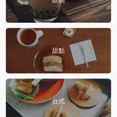
甜點
台式