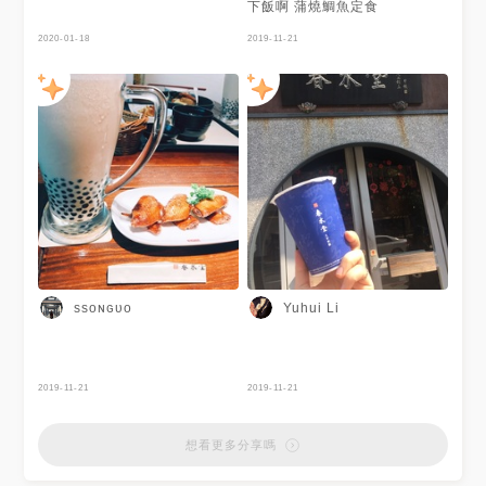
下飯啊 蒲燒鯛魚定食
2020-01-18
2019-11-21
ssᴏɴɢᴜᴏ
Yuhui Li
2019-11-21
2019-11-21
想看更多分享嗎