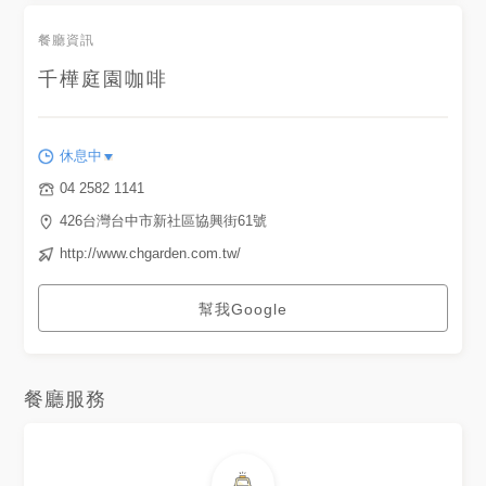
餐廳資訊
千樺庭園咖啡
休息中
04 2582 1141
426台灣台中市新社區協興街61號
http://www.chgarden.com.tw/
幫我Google
餐廳服務