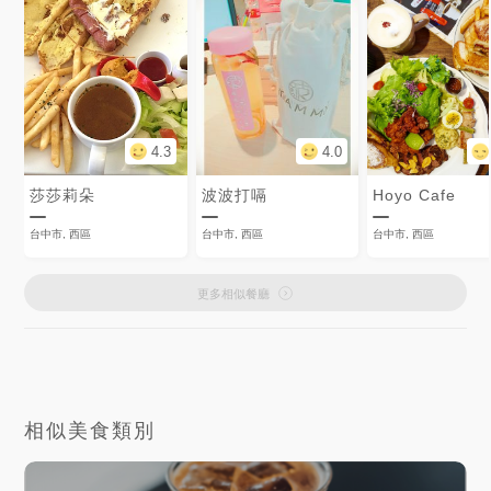
4.3
4.0
莎莎莉朵
波波打嗝
Hoyo Cafe
台中市, 西區
台中市, 西區
台中市, 西區
更多相似餐廳
相似美食類別