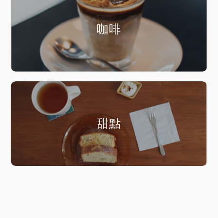
咖啡
甜點