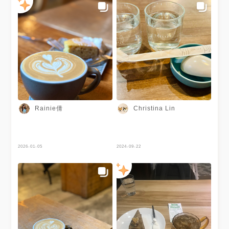
Rainie倩
Christina Lin
2026-01-05
2024-09-22