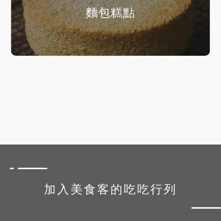
麵包糕點
加入美食客的吃吃行列