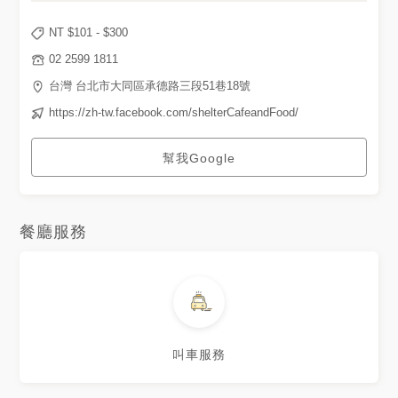
NT $
101
- $
300
02 2599 1811
台灣 台北市大同區承德路三段51巷18號
https://zh-tw.facebook.com/shelterCafeandFood/
幫我Google
餐廳服務
叫車服務