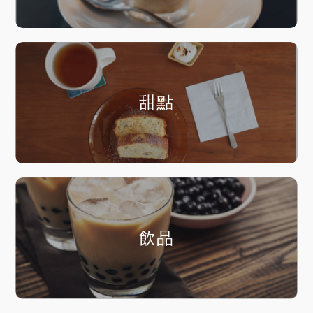
甜點
飲品