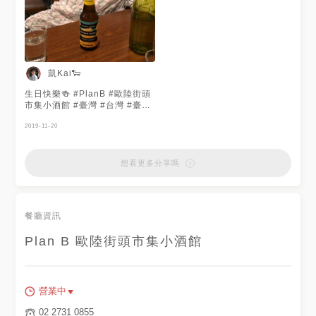
凱Kai🐑
生日快樂🍻 #PlanB #歐陸街頭
市集小酒館 #臺灣 #台灣 #臺北
#台北 #大安區 #東區 #捷運忠
孝敦化站 #午餐 #晚餐 #宵夜 #
2019-11-20
好吃 #餐酒館 #Taiwan
#Taipei #MRT #lunch
#dinner #delicious #bistro #
想看更多分享嗎
羊熊MENU
餐廳資訊
Plan B 歐陸街頭市集小酒館
營業中
02 2731 0855