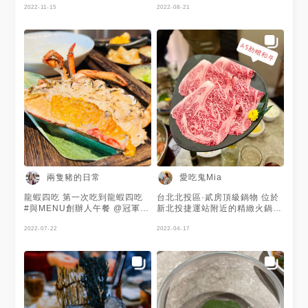
後 再搭配上油條及飛魚卵黃金
後 再搭配上油條及飛魚卵黃金
針菇 鴻禧菇 豆腐 小麥卷 🍚龍
針菇 鴻禧菇 豆腐 小麥卷 🍚龍
大但還算明亮舒適 餐廳有開放
2022-11-15
2022-08-21
泡菜一同享用 🥩美國Prime牛小
泡菜一同享用 🥩美國Prime牛小
蝦一吃-鍋煮龍蝦 剖半的波士頓
蝦一吃-鍋煮龍蝦 剖半的波士頓
式的料理台 坐在吧台可以直接
排 色澤鮮美多汁 帶有大理石紋
排 色澤鮮美多汁 帶有大理石紋
龍蝦下鍋煮3分鐘 口感鮮甜，十
龍蝦下鍋煮3分鐘 口感鮮甜，十
看到廚師處理食材的過程 店內
路的油花 吃起來不乾柴 🥩西班
路的油花 吃起來不乾柴 🥩西班
分彈牙 店員推薦可以搭配特調
分彈牙 店員推薦可以搭配特調
有包廂座位和吧台區 🔘包廂座
牙伊比利豚套餐的肉盤 肉色紅
牙伊比利豚套餐的肉盤 肉色紅
柚子醬油一同食用 個人覺得原
柚子醬油一同食用 個人覺得原
位(低消6000元)，可容納約6人
潤且油花分佈均勻 口感彈牙，
潤且油花分佈均勻 口感彈牙，
味吃也很好吃 🍚龍蝦二吃-龍蝦
味吃也很好吃 🍚龍蝦二吃-龍蝦
包廂座位及外面4人桌是以一大
還算好吃 🥩日本A5霜降和 油
還算好吃 🥩日本A5霜降和 油
餛飩 以龍蝦關節肉及蝦漿包製
餛飩 以龍蝦關節肉及蝦漿包製
鍋來共鍋只🔘吧台區則是以個人
脂分布的很均勻，富有甜喔 入
脂分布的很均勻，富有甜喔 入
成的港式雲吞 每一顆都是廚師
成的港式雲吞 每一顆都是廚師
小鍋 餐廳以套餐為主 有龍蝦套
口即化，相當好吃 🥩日本A5和
口即化，相當好吃 🥩日本A5和
新鮮現包 滿滿的龍蝦肉 再搭配
新鮮現包 滿滿的龍蝦肉 再搭配
餐(龍蝦4吃+肉品或海鮮盤) 海
牛肋眼套餐的肉盤 選用熊本和
牛肋眼套餐的肉盤 選用熊本和
上餐廳特調的胡麻醬 辣油和海
上餐廳特調的胡麻醬 辣油和海
陸套餐(海鮮盤+肉品) 肉品套餐
牛，牛油香氣濃郁 可惜只有兩
牛，牛油香氣濃郁 可惜只有兩
苔絲 雲吞皮薄滑Q，內餡鮮甜彈
苔絲 雲吞皮薄滑Q，內餡鮮甜彈
一坐下後店員會先上熱麥茶 接
片 🥐甜品時間 當天供應的甜點
片 🥐甜品時間 當天供應的甜點
牙且 非常好吃 🍚龍蝦三吃-龍蝦
牙且 非常好吃 🍚龍蝦三吃-龍蝦
著送上菜盤及煮物計時器 服務
為冰淇淋 有香草冰淇淋、巧克
為冰淇淋 有香草冰淇淋、巧克
鉗手卷 完整的龍蝦鉗肉 搭配上
鉗手卷 完整的龍蝦鉗肉 搭配上
人員大部分時間會幫忙下鍋烹煮
力冰淇淋 撒上榛果後，搭配起
力冰淇淋 撒上榛果後，搭配起
黃美乃滋、炸馬鈴薯絲、洋蔥
黃美乃滋、炸馬鈴薯絲、洋蔥
🍚雞精 先以雞精暖胃，香氣十
來還算不錯 整體而言 非常推薦
來還算不錯 整體而言 非常推薦
新穎特別，非常好吃 🍚 龍蝦四
新穎特別，非常好吃 🍚 龍蝦四
足 色澤清澈，味道厚實溫潤 🍚
他們家的鍋物 龍蝦四吃非常特
他們家的鍋物 龍蝦四吃非常特
吃-龍蝦粥 店員會先上木盤 木盤
吃-龍蝦粥 店員會先上木盤 木盤
前菜紫蘇蕃茄冰沙 綠色的紫蘇
兩隻豬的日常
愛吃鬼Mia
別 肉質也很有水準 推薦大家來
別 肉質也很有水準 推薦大家來
上的小碟子盛裝著的煮粥用的配
上的小碟子盛裝著的煮粥用的配
冰沙 搭配去皮醃漬的小番茄及
這裡用餐
這裡用餐
料 多種配料皆可自己挑選 芹菜
料 多種配料皆可自己挑選 芹菜
洛神蜜餞 酸酸甜甜，十分開胃
龍蝦四吃 第一次吃到龍蝦四吃
台北北投區·貳房頂級鍋物 位於
丁 筍丁 香菇 海帶芽 芋頭丁 油
丁 筍丁 香菇 海帶芽 芋頭丁 油
🍚菜盤 娃娃菜 青江菜 高麗菜
#與MENU創辦人午餐 @冠軍王
新北投捷運站附近的精緻火鍋，
蔥酥 蔥白 一起與白米烹煮收汁
蔥酥 蔥白 一起與白米烹煮收汁
玉米筍 水果玉米 南瓜 番茄 金
我愛你！最想抽到MENU限量巧
店內裝潢蠻有質感的，需要隱私
後 再搭配上油條及飛魚卵黃金
後 再搭配上油條及飛魚卵黃金
針菇 鴻禧菇 豆腐 小麥卷 🍚龍
克力 @wang Carol @幸珠 #七
2022-07-22
的朋友這裏也有提供包廂。 餐
2022-04-17
泡菜一同享用 🥩美國Prime牛小
泡菜一同享用 🥩美國Prime牛小
蝦一吃-鍋煮龍蝦 剖半的波士頓
夕進攻甜蜜助攻
點都是套餐形式，附雞湯、開胃
排 色澤鮮美多汁 帶有大理石紋
排 色澤鮮美多汁 帶有大理石紋
龍蝦下鍋煮3分鐘 口感鮮甜，十
菜、菜盤、雜炊、甜點，掃QR
路的油花 吃起來不乾柴 🥩西班
路的油花 吃起來不乾柴 🥩西班
分彈牙 店員推薦可以搭配特調
code點餐很方便的。 1、龍蝦
牙伊比利豚套餐的肉盤 肉色紅
牙伊比利豚套餐的肉盤 肉色紅
柚子醬油一同食用 個人覺得原
套餐- 龍蝦4吃+A5肋眼和牛
潤且油花分佈均勻 口感彈牙，
潤且油花分佈均勻 口感彈牙，
味吃也很好吃 🍚龍蝦二吃-龍蝦
100g $1580 龍蝦4吃+A5霜降
還算好吃 🥩日本A5霜降和 油
還算好吃 🥩日本A5霜降和 油
餛飩 以龍蝦關節肉及蝦漿包製
和牛100g $1380 2、海陸套餐-
脂分布的很均勻，富有甜喔 入
脂分布的很均勻，富有甜喔 入
成的港式雲吞 每一顆都是廚師
季節海鮮拼盤+西班牙伊比利豬