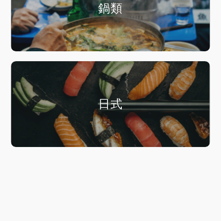
鍋類
日式