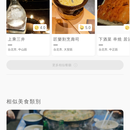
4.0
5.0
上乘三井
匠樂割烹壽司
下酒菜 串燒 居
台北市, 中山區
台北市, 大安區
台北市, 中正區
更多相似餐廳
相似美食類別