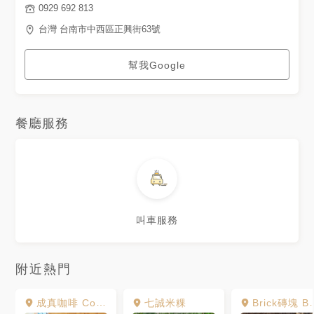
0929 692 813
台灣 台南市中西區正興街63號
幫我Google
餐廳服務
叫車服務
附近熱門
成真咖啡 Come True Coffee 台南正興店
七誠米粿
Brick磚塊 Bar&Brunch