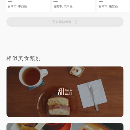
台南市, 中西區
台南市, 六甲區
台南市, 後壁區
更多相似餐廳
相似美食類別
甜點