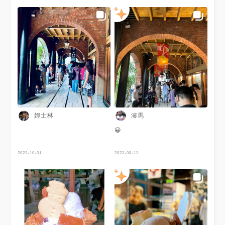
姆士林
濬馬
😀
2023-10-01
2023-08-13