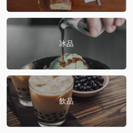
冰品
飲品