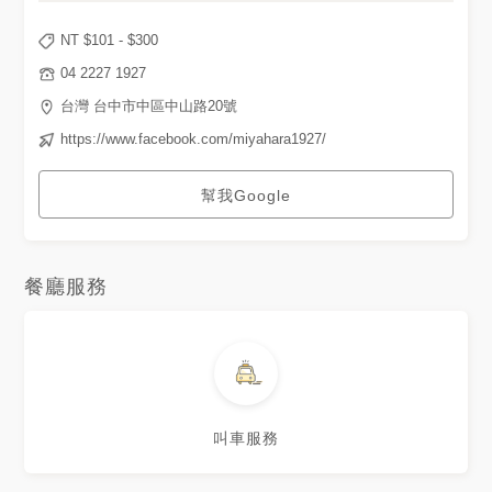
NT $
101
- $
300
04 2227 1927
台灣 台中市中區中山路20號
https://www.facebook.com/miyahara1927/
幫我Google
餐廳服務
叫車服務