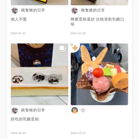
兩隻豬的日常
兩隻豬的日常
個人不愛
蜂蜜蛋糕還好 比較喜歡乳酪口
味
2024-01-17
2024-01-09
兩隻豬的日常
🙂
好吃的乳酪蛋糕
2024-01-03
2023-12-07