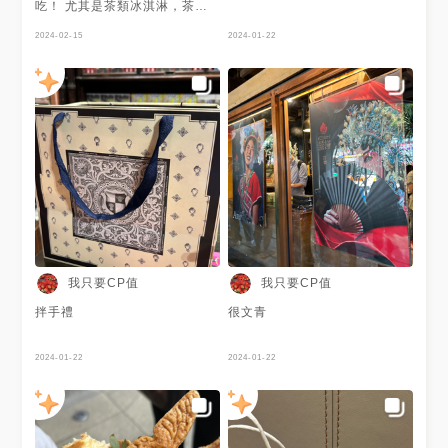
吃！ 尤其是茶類冰淇淋，茶韻
香濃又不死甜
2024-02-15
2024-01-22
我只要CP值
我只要CP值
拌手禮
很文青
2024-01-22
2024-01-22