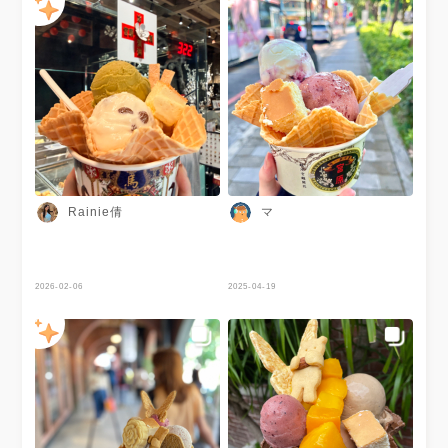
Rainie倩
マ
2026-02-06
2025-04-19