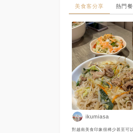
美食客分享
熱門餐
ikumiasa
對越南美食印象很稀少甚至可