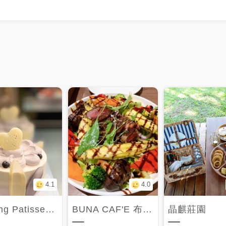
4.1
4.0
Waiting Patisserie 等等法式甜點
BUNA CAF'E 布納咖啡館
晶麒莊園