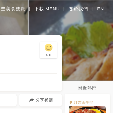
美食總覽
下載 MENU
關於我們
EN
4.0
附近熱門
分享餐廳
JT吉蒂牛排