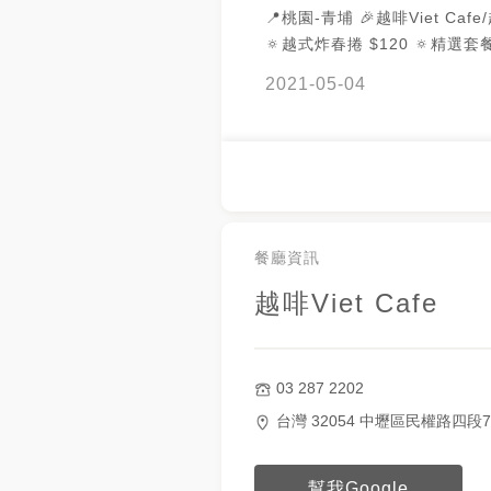
📍桃園-青埔 🎉越啡Viet Caf
🔅越式炸春捲 $120 🔅精選套
$199 🔹越南酸辣河粉/雞腿 
2021-05-04
咖啡 才營業20分鐘 沒想到快滿座😯 河粉
湯沒有其他配料 好單調 覺得點
吃湯麵配雞腿 還好湯頭不錯！
~~~~~~~~~~~~~~~~~~~~~~
餐廳資訊
越啡Viet Cafe
03 287 2202
台灣 32054 中壢區民權路四段7
幫我Google