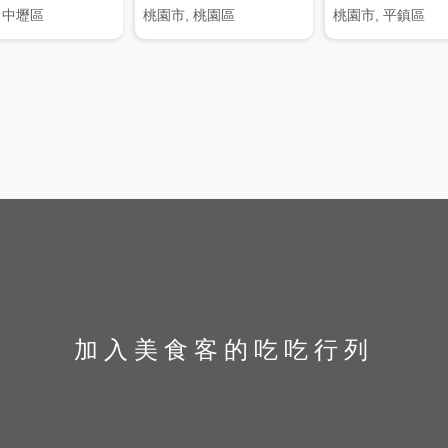
 中壢區
桃園市, 桃園區
桃園市, 平鎮區
加入美食客的吃吃行列