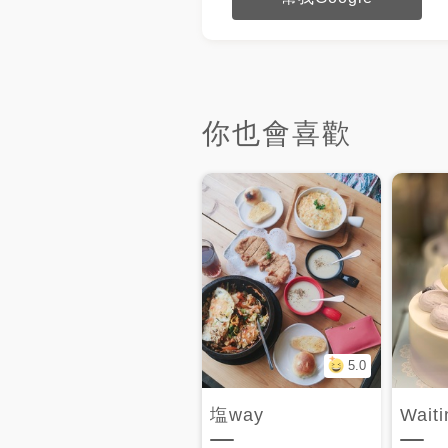
你也會喜歡
5.0
塩way