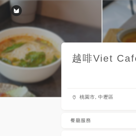
越啡Viet Caf
桃園市, 中壢區
餐廳服務