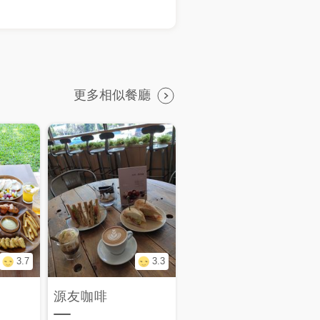
更多相似餐廳
3.7
3.3
源友咖啡