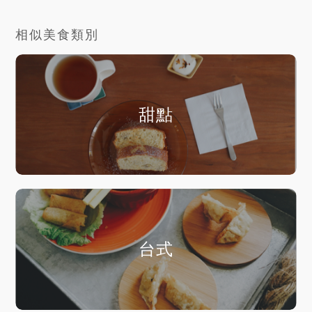
相似美食類別
甜點
台式