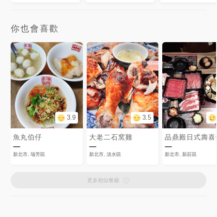
你也會喜歡
3.9
3.5
魚丸伯仔
大老二石窯雞
品鼎殿日式壽喜
新北市, 瑞芳區
新北市, 淡水區
新北市, 新莊區
更多相似餐廳