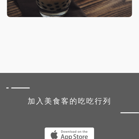
加入美食客的吃吃行列