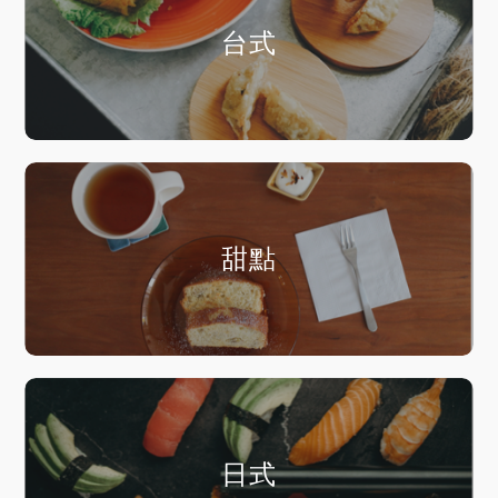
台式
甜點
日式